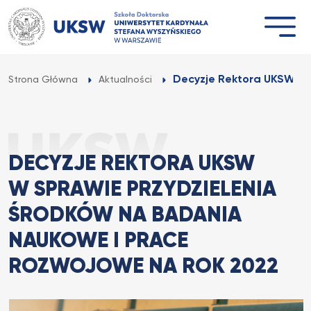
Przejdź
do
treści
Decyzje Rektora UKSW w s
Strona Główna
Aktualności
DECYZJE REKTORA UKSW
W SPRAWIE PRZYDZIELENIA
ŚRODKÓW NA BADANIA
NAUKOWE I PRACE
ROZWOJOWE NA ROK 2022