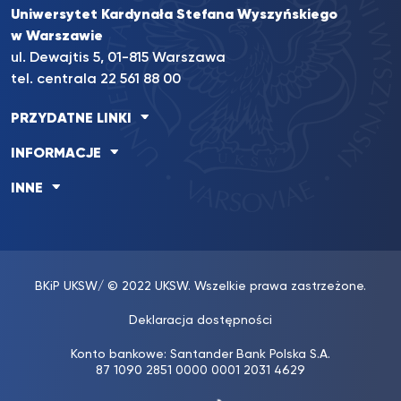
Uniwersytet Kardynała Stefana Wyszyńskiego
w Warszawie
ul. Dewajtis 5, 01-815 Warszawa
tel. centrala 22 561 88 00
PRZYDATNE LINKI
INFORMACJE
INNE
BKiP UKSW
/ © 2022 UKSW. Wszelkie prawa zastrzeżone.
Deklaracja dostępności
Konto bankowe: Santander Bank Polska S.A.
87 1090 2851 0000 0001 2031 4629