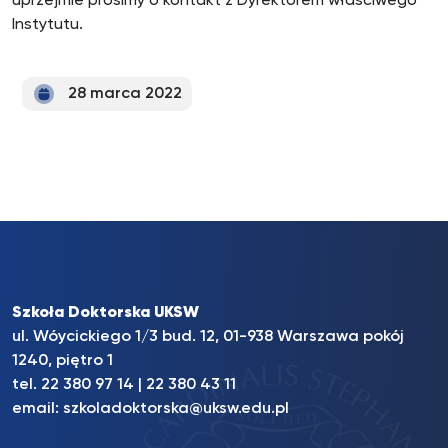
uprzejmie prosimy o kontakt z Dyrektorem właściwego
Instytutu.
28 marca 2022
Szkoła Doktorska UKSW
ul. Wóycickiego 1/3 bud. 12, 01-938 Warszawa pokój
1240, piętro 1
tel.
22 380 97 14
|
22 380 43 11
email:
szkoladoktorska@uksw.edu.pl