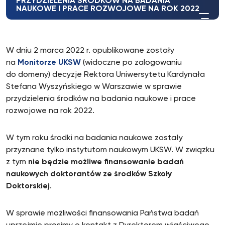
PRZYDZIELENIA ŚRODKÓW NA BADANIA
NAUKOWE I PRACE ROZWOJOWE NA ROK 2022
W dniu 2 marca 2022 r. opublikowane zostały
na
Monitorze UKSW
(widoczne po zalogowaniu
do domeny) decyzje Rektora Uniwersytetu Kardynała
Stefana Wyszyńskiego w Warszawie w sprawie
przydzielenia środków na badania naukowe i prace
rozwojowe na rok 2022.
W tym roku środki na badania naukowe zostały
przyznane tylko instytutom naukowym UKSW. W związku
z tym
nie będzie możliwe finansowanie badań
naukowych doktorantów ze środków Szkoły
Doktorskiej
.
W sprawie możliwości finansowania Państwa badań