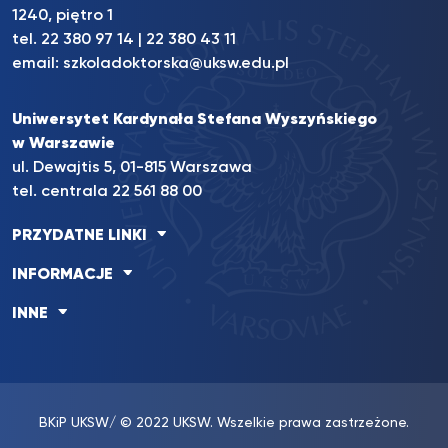
1240, piętro 1
tel.
22 380 97 14
|
22 380 43 11
email:
szkoladoktorska@uksw.edu.pl
Uniwersytet Kardynała Stefana Wyszyńskiego
w Warszawie
ul. Dewajtis 5, 01-815 Warszawa
tel. centrala 22 561 88 00
PRZYDATNE LINKI
INFORMACJE
INNE
BKiP UKSW
/ © 2022 UKSW. Wszelkie prawa zastrzeżone.