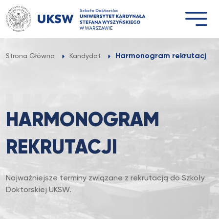
Przejdź
do
treści
Harmonogram rekrutacji
Strona Główna
Kandydat
HARMONOGRAM
REKRUTACJI
Najważniejsze terminy związane z rekrutacją do Szkoły
Doktorskiej UKSW.