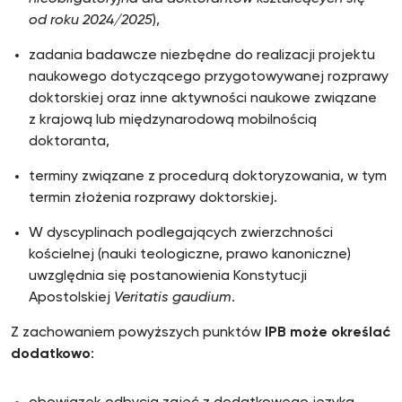
od roku 2024/2025
),
zadania badawcze niezbędne do realizacji projektu
naukowego dotyczącego przygotowywanej rozprawy
doktorskiej oraz inne aktywności naukowe związane
z krajową lub międzynarodową mobilnością
doktoranta,
terminy związane z procedurą doktoryzowania, w tym
termin złożenia rozprawy doktorskiej.
W dyscyplinach podlegających zwierzchności
kościelnej (nauki teologiczne, prawo kanoniczne)
uwzględnia się postanowienia Konstytucji
Apostolskiej
Veritatis gaudium
.
Z zachowaniem powyższych punktów
IPB może określać
dodatkowo
: