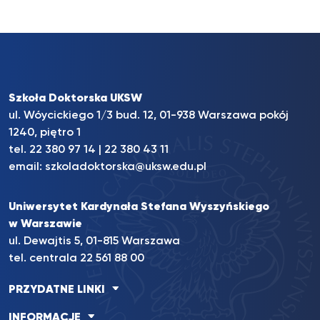
Szkoła Doktorska UKSW
ul. Wóycickiego 1/3 bud. 12, 01-938 Warszawa pokój
1240, piętro 1
tel.
22 380 97 14
|
22 380 43 11
email:
szkoladoktorska@uksw.edu.pl
Uniwersytet Kardynała Stefana Wyszyńskiego
w Warszawie
ul. Dewajtis 5, 01-815 Warszawa
tel. centrala 22 561 88 00
PRZYDATNE LINKI
INFORMACJE