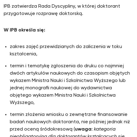
IPB zatwierdza Rada Dyscypliny, w której doktorant
przygotowuje rozprawę doktorską.
W IPB określa się:
zakres zajęć przewidzianych do zaliczenia w toku
kształcenia,
termin i tematykę zgłoszenia do druku co najmniej
dwóch artykułów naukowych do czasopism objętych
wykazem Ministra Nauki i Szkolnictwa Wyższego lub
jednej monografii naukowej do wydawnictwa
objętego wykazem Ministra Nauki i Szkolnictwa
Wyższego,
termin złożenia wniosku o zewnętrzne finansowanie
badań naukowych doktoranta, nie później jednak niż
przed oceną śródokresową (
uwaga
:
kategoria
nieobligatoryjna dla doktorantów kształcących się