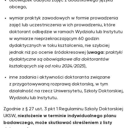
obowiązek odbycia zajęć z dodatkowego języka
obcego,
wymiar praktyk zawodowych w formie prowadzenia
zajęć lub uczestniczenia w ich prowadzeniu, które
doktorant odbędzie w ramach Wydziału lub Instytutu
w wymiarze nieprzekraczającym 60 godzin
dydaktycznych w toku kształcenia, nie szybciej
jednak niż po ocenie śródokresowej (
uwaga
: p
raktyki
dydaktyczne są obowiązkowe dla doktorantów
kształcących się od roku 2024/2025
),
inne zadania i aktywności doktoranta związane
z przygotowywaną rozprawą doktorską, w tym
działalność na rzecz Uniwersytetu, Szkoły Doktorskiej,
Wydziału lub Instytutu.
Zgodnie z § 27 ust. 3 pkt 1 Regulaminu Szkoły Doktorskiej
UKSW,
niezłożenie w terminie indywidualnego planu
badawczego, może skutkować skreśleniem z listy