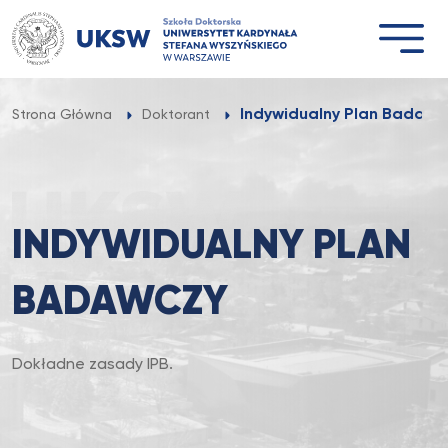
Przejdź
do
treści
Indywidualny Plan Badawc
Strona Główna
Doktorant
INDYWIDUALNY PLAN
BADAWCZY
Dokładne zasady IPB.