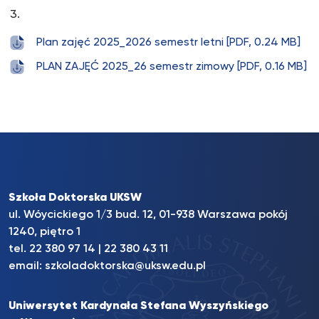
Plan zajęć 2025_2026 semestr letni [PDF, 0.24 MB]
PLAN ZAJĘĆ 2025_26 semestr zimowy [PDF, 0.16 MB]
Szkoła Doktorska UKSW
ul. Wóycickiego 1/3 bud. 12, 01-938 Warszawa pokój
1240, piętro 1
tel.
22 380 97 14
|
22 380 43 11
email:
szkoladoktorska@uksw.edu.pl
Uniwersytet Kardynała Stefana Wyszyńskiego