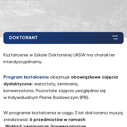
DOKTORANT
Kształcenie w Szkole Doktorskiej UKSW ma charakter
interdyscyplinarny.
Program kształcenia
obejmuje
obowiązkowe zajęcia
dydaktyczne
: warsztaty, seminaria,
konwersatoria. Pozostałe zajęcia uwzględnia się
w Indywidualnym Planie Badawczym (IPB).
W programie kształcenia w ciągu 3 lat doktoranci muszą
zrealizować
6 przedmiotów w ramach
„Wykład/seminarium/konwersatorium