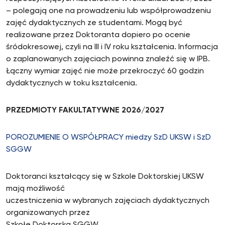
– polegają one na prowadzeniu lub współprowadzeniu
zajęć dydaktycznych ze studentami. Mogą być
realizowane przez Doktoranta dopiero po ocenie
śródokresowej, czyli na III i IV roku kształcenia. Informacja
o zaplanowanych zajęciach powinna znaleźć się w IPB.
Łączny wymiar zajęć nie może przekroczyć 60 godzin
dydaktycznych w toku kształcenia.
PRZEDMIOTY FAKULTATYWNE 2026/2027
POROZUMIENIE O WSPÓŁPRACY miedzy SzD UKSW i SzD
SGGW
Doktoranci kształcący się w Szkole Doktorskiej UKSW
mają możliwość
uczestniczenia w wybranych zajęciach dydaktycznych
organizowanych przez