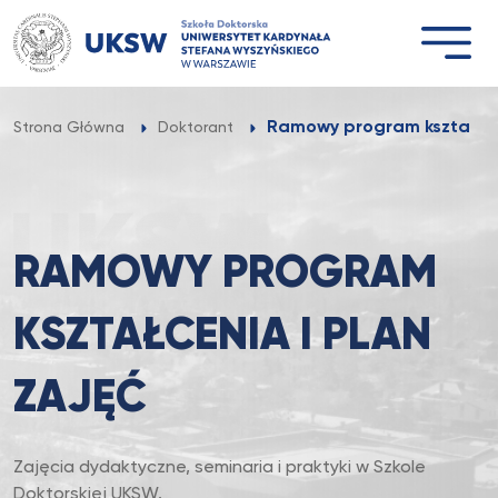
Przejdź
do
treści
Ramowy program kształceni
Strona Główna
Doktorant
RAMOWY PROGRAM
KSZTAŁCENIA I PLAN
ZAJĘĆ
Zajęcia dydaktyczne, seminaria i praktyki w Szkole
Doktorskiej UKSW.