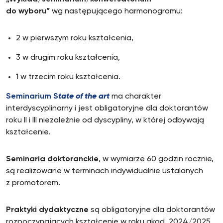
do wyboru”
wg następującego harmonogramu:
2 w pierwszym roku kształcenia,
3 w drugim roku kształcenia,
1 w trzecim roku kształcenia.
Seminarium S
tate of the art
ma charakter
interdyscyplinarny i jest obligatoryjne dla doktorantów
roku II i III niezależnie od dyscypliny, w której odbywają
kształcenie.
Seminaria doktoranckie
, w wymiarze 60 godzin rocznie,
są realizowane w terminach indywidualnie ustalanych
z promotorem.
Praktyki dydaktyczne
są obligatoryjne dla doktorantów
rozpoczynających kształcenie w roku akad. 2024/2025