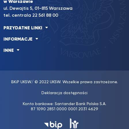
w Warszawie
ul. Dewajtis 5, 01-815 Warszawa
tel. centrala 22 561 88 00
PRZYDATNE LINKI
INFORMACJE
INNE
BKiP UKSW
/ © 2022 UKSW. Wszelkie prawa zastrzeżone.
Deklaracja dostępności
Konto bankowe: Santander Bank Polska S.A.
87 1090 2851 0000 0001 2031 4629