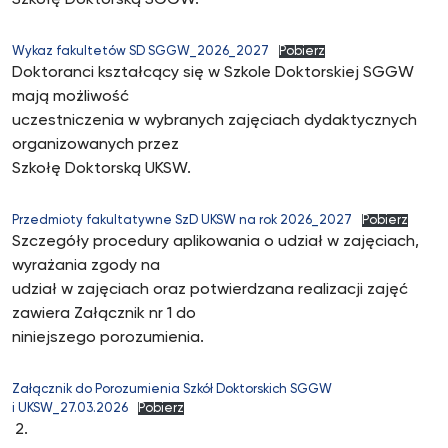
Szkołę Doktorską SGGW.
Wykaz fakultetów SD SGGW_2026_2027
Pobierz
Doktoranci kształcący się w Szkole Doktorskiej SGGW
mają możliwość
uczestniczenia w wybranych zajęciach dydaktycznych
organizowanych przez
Szkołę Doktorską UKSW.
Przedmioty fakultatywne SzD UKSW na rok 2026_2027
Pobierz
Szczegóły procedury aplikowania o udział w zajęciach,
wyrażania zgody na
udział w zajęciach oraz potwierdzana realizacji zajęć
zawiera Załącznik nr 1 do
niniejszego porozumienia.
Załącznik do Porozumienia Szkół Doktorskich SGGW
i UKSW_27.03.2026
Pobierz