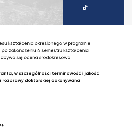
UKSW
TikTok
esu kształcenia określonego w programie
iż po zakończeniu 4 semestru kształcenia
ym odbywa się ocena śródokresowa.
anta, w szczególności terminowość i jakość
 rozprawy doktorskiej dokonywana
ą: