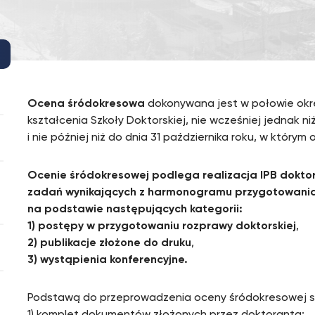
Ocena śródokresowa
dokonywana jest w połowie okr
kształcenia Szkoły Doktorskiej, nie wcześniej jednak n
i nie później niż do dnia 31 października roku, w któr
Ocenie śródokresowej podlega realizacja IPB doktor
N
zadań wynikających z harmonogramu przygotowania
na podstawie następujących kategorii:
1) postępy w przygotowaniu rozprawy doktorskiej
,
2) publikacje złożone do druku
,
3) wystąpienia konferencyjne.
Podstawą do przeprowadzenia oceny śródokresowej s