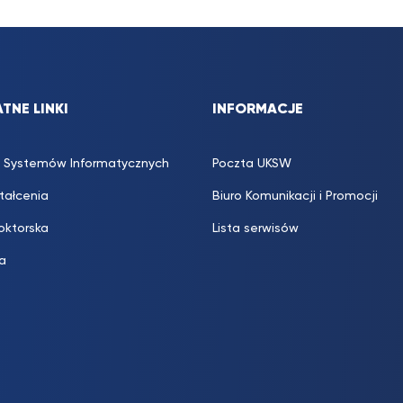
TNE LINKI
INFORMACJE
 Systemów Informatycznych
Poczta UKSW
ztałcenia
Biuro Komunikacji i Promocji
oktorska
Lista serwisów
ka