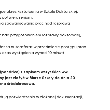
ce okres kształcenia w Szkole Doktorskiej,
z potwierdzeniami,
opnia zaawansowania prac nad rozprawą
c nad przygotowaniem rozprawy doktorskiej,
łasza autoreferat w przedmiocie postępu prac
 czas wystąpienia wynosi 10 minut)
(pendrive) z zapisem wszystkich ww.
 jest złożyć w Biurze Szkoły do dnia 20
ena śródokresowa.
jdują potwierdzenia w złożonej dokumentacji,