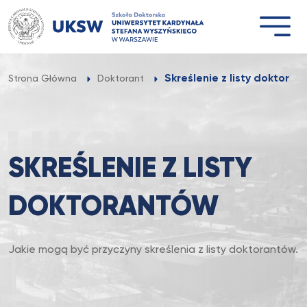
Przejdź
do
treści
Skreślenie z listy doktoran
Strona Główna
Doktorant
SKREŚLENIE Z LISTY
DOKTORANTÓW
Jakie mogą być przyczyny skreślenia z listy doktorantów.