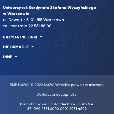
Uniwersytet Kardynała Stefana Wyszyńskiego
w Warszawie
ul. Dewajtis 5, 01-815 Warszawa
tel. centrala 22 561 88 00
PRZYDATNE LINKI
INFORMACJE
INNE
BKiP UKSW
/ © 2022 UKSW. Wszelkie prawa zastrzeżone.
Deklaracja dostępności
Konto bankowe: Santander Bank Polska S.A.
87 1090 2851 0000 0001 2031 4629