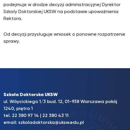
podejmuje w drodze decyzji administracyjnej Dyrektor
Szkoły Doktorskiej UKSW na podstawie upoważnienia
Rektora.
Od decyzji przysługuje wniosek o ponowne rozpatrzenie
sprawy.
Szkoła Doktorska UKSW
ul. Wóycickiego 1/3 bud. 12, 01-938 Warszawa pokój
1240, piętro 1
tel.
22 380 97 14
|
22 380 43 11
email:
szkoladoktorska@uksw.edu.pl