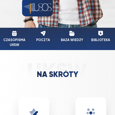
CZASOPISMA
POCZTA
BAZA WIEDZY
BIBLIOTEKA
UKSW
NA SKRÓTY