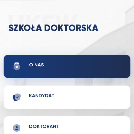
SZKOŁA DOKTORSKA
O NAS
KANDYDAT
DOKTORANT