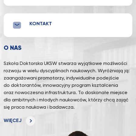
KONTAKT
O NAS
Szkoła Doktorska UKSW stwarza wyjątkowe możliwości
rozwoju w wielu dyscyplinach naukowych. Wyróżniają ją:
zaangażowani promotorzy, indywidualne podejście
do doktorantów, innowacyjny program kształcenia
oraz nowoczesna infrastruktura. To doskonałe miejsce
dla ambitnych i młodych naukowców, którzy chcą zająć
się praca naukowa i badawcza.
WIĘCEJ