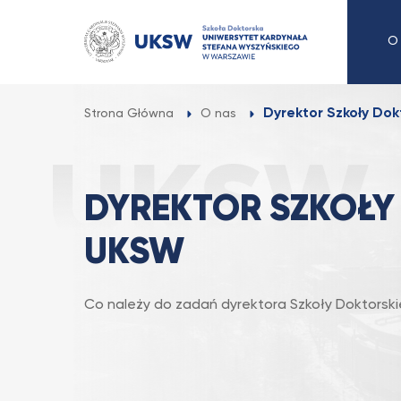
Przejdź
do
O
treści
Dyrektor Szkoły Dok
Strona Główna
O nas
DYREKTOR SZKOŁY
UKSW
Co należy do zadań dyrektora Szkoły Doktorskie