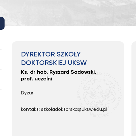
DYREKTOR SZKOŁY
DOKTORSKIEJ UKSW
Ks. dr hab. Ryszard Sadowski,
prof. uczelni
Dyżur:
kontakt: szkoladoktorska@uksw.edu.pl