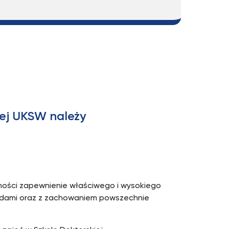
iej UKSW należy
lności zapewnienie właściwego i wysokiego
ardami oraz z zachowaniem powszechnie