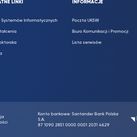
TNE LINKI
INFORMACJE
 Systemów Informatycznych
Poczta UKSW
ztałcenia
Biuro Komunikacji i Promocji
oktorska
Lista serwisów
ka
Konto bankowe: Santander Bank Polska
ja
S.A.
ości
87 1090 2851 0000 0001 2031 4629