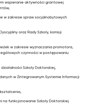
ym wspieranie aktywności grantowej
antów,
e w zakresie spraw socjalnobytowych
yscypliny oraz Rady Szkoły, komisji
cieżek w zakresie wyznaczania promotora,
zegółowych czynności w postępowaniu
ziałalności Szkoły Doktorskiej,
 danych w Zintegrowanym Systemie Informacji
kształcenia,
 na funkcjonowanie Szkoły Doktorskiej