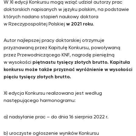
W XI edycji Konkursu mogą wziąć udział autorzy prac
doktorskich napisanych w języku polskim, na podstawie
których nadano stopień naukowy doktora
w Rzeczypospolitej Polskiej
w 2021 roku
.
Autor najlepszej pracy doktorskiej otrzymuje
przyznawaną przez Kapitułę Konkursu, powoływaną
przez Przewodniczącego KNF, nagrodę pieniężną
w wysokości
piętnastu tysięcy złotych brutto. Kapituła
konkursu może także przyznać wyróżnienie w wysokości
pięciu tysięcy złotych brutto.
XI edycja Konkursu realizowana jest według
następującego harmonogramu:
a) nadsyłanie prac – do dnia 16 sierpnia 2022 r.
b) uroczyste ogłoszenie wyników Konkursu