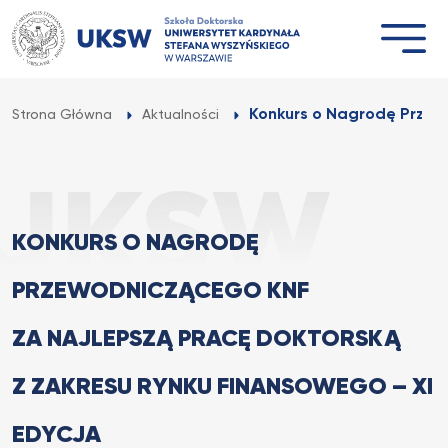
Przejdź
do
treści
Konkurs o Nagrodę Przew
Strona Główna
Aktualności
KONKURS O NAGRODĘ
PRZEWODNICZĄCEGO KNF
ZA NAJLEPSZĄ PRACĘ DOKTORSKĄ
Z ZAKRESU RYNKU FINANSOWEGO – XI
EDYCJA