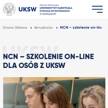
Przejdź
do
treści
NCN – szkolenie on-line 
Strona Główna
Aktualności
NCN – SZKOLENIE ON-LINE
DLA OSÓB Z UKSW