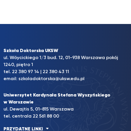
Szkoła Doktorska UKSW
ul. Wóycickiego 1/3 bud. 12, 01-938 Warszawa pokój
1240, piętro 1
tel.
22 380 97 14
|
22 380 43 11
email:
szkoladoktorska@uksw.edu.pl
Uniwersytet Kardynała Stefana Wyszyńskiego
w Warszawie
ul. Dewajtis 5, 01-815 Warszawa
tel. centrala 22 561 88 00
PRZYDATNE LINKI