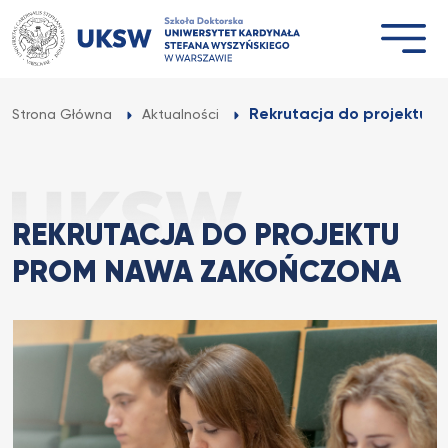
Przejdź
do
treści
Rekrutacja do projektu
Strona Główna
Aktualności
REKRUTACJA DO PROJEKTU
PROM NAWA ZAKOŃCZONA