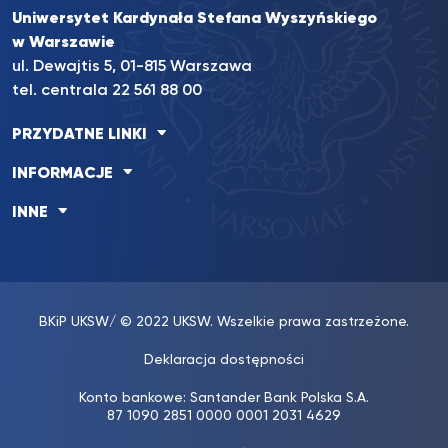
Uniwersytet Kardynała Stefana Wyszyńskiego
w Warszawie
ul. Dewajtis 5, 01-815 Warszawa
tel. centrala 22 561 88 00
PRZYDATNE LINKI
INFORMACJE
INNE
BKiP UKSW
/ © 2022 UKSW. Wszelkie prawa zastrzeżone.
Deklaracja dostępności
Konto bankowe: Santander Bank Polska S.A.
87 1090 2851 0000 0001 2031 4629