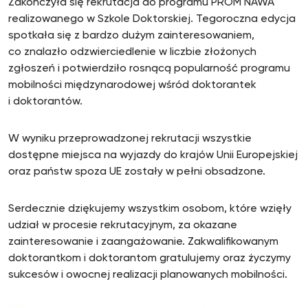
Zakończyła się rekrutacja do programu PROM NAWA
realizowanego w Szkole Doktorskiej. Tegoroczna edycja
spotkała się z bardzo dużym zainteresowaniem,
co znalazło odzwierciedlenie w liczbie złożonych
zgłoszeń i potwierdziło rosnącą popularność programu
mobilności międzynarodowej wśród doktorantek
i doktorantów.
W wyniku przeprowadzonej rekrutacji wszystkie
dostępne miejsca na wyjazdy do krajów Unii Europejskiej
oraz państw spoza UE zostały w pełni obsadzone.
Serdecznie dziękujemy wszystkim osobom, które wzięły
udział w procesie rekrutacyjnym, za okazane
zainteresowanie i zaangażowanie. Zakwalifikowanym
doktorantkom i doktorantom gratulujemy oraz życzymy
sukcesów i owocnej realizacji planowanych mobilności.