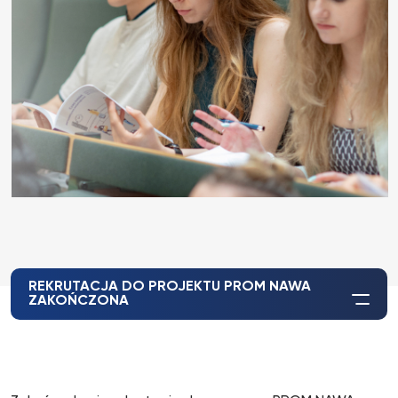
REKRUTACJA DO PROJEKTU PROM NAWA
ZAKOŃCZONA