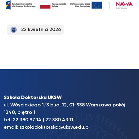
22 kwietnia 2026
Szkoła Doktorska UKSW
ul. Wóycickiego 1/3 bud. 12, 01-938 Warszawa pokój
1240, piętro 1
tel.
22 380 97 14
|
22 380 43 11
email:
szkoladoktorska@uksw.edu.pl