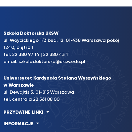
Szkoła Doktorska UKSW
ul. Wóycickiego 1/3 bud. 12, 01-938 Warszawa pokój
1240, piętro 1
tel.
22 380 97 14
|
22 380 43 11
email:
szkoladoktorska@uksw.edu.pl
Uniwersytet Kardynała Stefana Wyszyńskiego
w Warszawie
ul. Dewajtis 5, 01-815 Warszawa
tel. centrala 22 561 88 00
PRZYDATNE LINKI
INFORMACJE